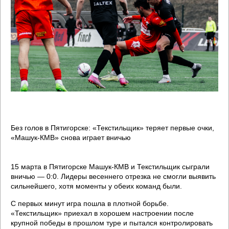
Без голов в Пятигорске: «Текстильщик» теряет первые очки,
«Машук-КМВ» снова играет вничью
15 марта в Пятигорске Машук-КМВ и Текстильщик сыграли
вничью — 0:0. Лидеры весеннего отрезка не смогли выявить
сильнейшего, хотя моменты у обеих команд были.
С первых минут игра пошла в плотной борьбе.
«Текстильщик» приехал в хорошем настроении после
крупной победы в прошлом туре и пытался контролировать