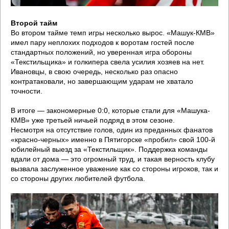
Второй тайм
Во втором тайме темп игры несколько вырос. «Машук-КМВ»
имел пару неплохих подходов к воротам гостей после
стандартных положений, но уверенная игра обороны
«Текстильщика» и голкипера свела усилия хозяев на нет.
Ивановцы, в свою очередь, несколько раз опасно
контратаковали, но завершающим ударам не хватало
точности.
В итоге — закономерные 0:0, которые стали для «Машука-
КМВ» уже третьей ничьей подряд в этом сезоне.
Несмотря на отсутствие голов, один из преданных фанатов
«красно-черных» именно в Пятигорске «пробил» свой 100-й
юбилейный выезд за «Текстильщик». Поддержка команды
вдали от дома — это огромный труд, и такая верность клубу
вызвала заслуженное уважение как со стороны игроков, так и
со стороны других любителей футбола.