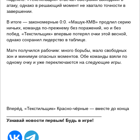
атаку, однако в решающий момент не хватало точности в
завершении.
В итоге — закономерные 0:0. «Машук-КМВ» продлил серию
ничьих, команда по-прежнему без поражений, но и без
побед. «Текстильщик» впервые потерял очки этой весной,
однако сохранил лидерство в таблице.
Матч получился рабочим: много борьбы, мало свободных
зон и минимум опасных моментов. Обе команды взяли по
одному очку и уже переключаются на следующие игры.
Вперёд, «Текстильщик» Красно-чёрные — вместе до конца
______________________________________
Узнавай новости первым! Будь в игре!