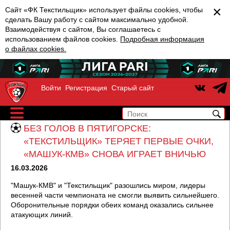
×
Сайт «ФК Текстильщик» использует файлы cookies, чтобы
сделать Вашу работу с сайтом максимально удобной.
Взаимодействуя с сайтом, Вы соглашаетесь с
использованием файлов cookies.
Подробная информация
о файлах cookies.
Войти
Регистрация
Старый сайт
БЕЗ ГОЛОВ В ПЯТИГОРСКЕ:
«ТЕКСТИЛЬЩИК» ТЕРЯЕТ ПЕРВЫЕ ОЧКИ,
«МАШУК-КМВ» СНОВА ИГРАЕТ ВНИЧЬЮ
16.03.2026
"Машук-КМВ" и "Текстильщик" разошлись миром, лидеры
весенней части чемпионата не смогли выявить сильнейшего.
Оборонительные порядки обеих команд оказались сильнее
атакующих линий.