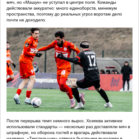
мяч, но «Машук» не уступал в центре поля. Команды
действовали аккуратно: много единоборств, минимум
пространства, поэтому до реальных угроз воротам дело
почти не доходило.
После перерыва темп немного вырос. Хозяева активнее
использовали стандарты — несколько раз доставляли мяч в
штрафную, но оборона гостей и вратарь действовали
надежно. «Текстильщик» отвечал быстрыми выходами в