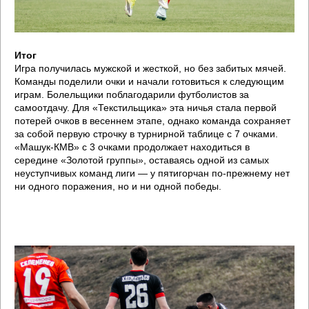
Итог
Игра получилась мужской и жесткой, но без забитых мячей.
Команды поделили очки и начали готовиться к следующим
играм. Болельщики поблагодарили футболистов за
самоотдачу. Для «Текстильщика» эта ничья стала первой
потерей очков в весеннем этапе, однако команда сохраняет
за собой первую строчку в турнирной таблице с 7 очками.
«Машук-КМВ» с 3 очками продолжает находиться в
середине «Золотой группы», оставаясь одной из самых
неуступчивых команд лиги — у пятигорчан по-прежнему нет
ни одного поражения, но и ни одной победы.