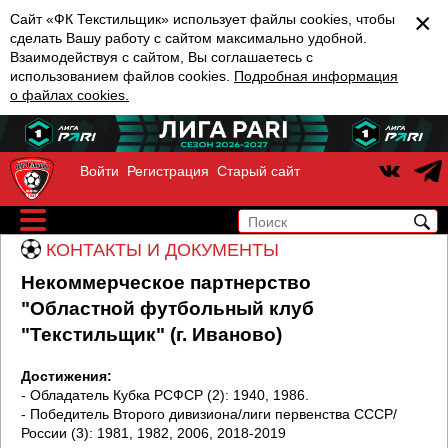
×
Сайт «ФК Текстильщик» использует файлы cookies, чтобы
сделать Вашу работу с сайтом максимально удобной.
Взаимодействуя с сайтом, Вы соглашаетесь с
использованием файлов cookies.
Подробная информация
о файлах cookies.
Войти
Регистрация
Старый сайт
КОНТАКТЫ И ДОКУМЕНТЫ
Некоммерческое партнерство
"Областной футбольный клуб
"Текстильщик" (г. Иваново)
Достижения:
- Обладатель Кубка РСФСР (2): 1940, 1986.
- Победитель Второго дивизиона/лиги первенства СССР/
России (3): 1981, 1982, 2006, 2018-2019