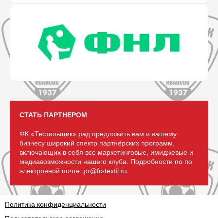
СТАТЬ ПАРТНЕРОМ
ФК «Тестильщик» рад предложить вам и вашему
бизнесу широкий спектр партнёрских программ,
включающих в себя все маркетинговые, имиджевые и
медиавозможности нашего клуба. Подробности по по
электронной почте:
pr@fc-textil.ru
Политика конфиденциальности