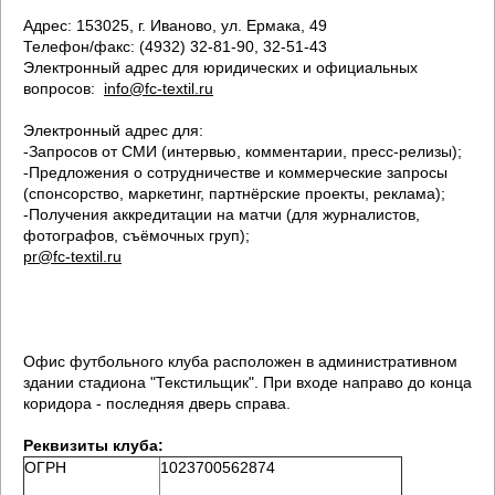
Адрес: 153025, г. Иваново, ул. Ермака, 49
Телефон/факс: (4932) 32-81-90, 32-51-43
Электронный адрес для юридических и официальных
вопросов:
info@fc-textil.ru
Электронный адрес для:
-Запросов от СМИ (интервью, комментарии, пресс-релизы);
-Предложения о сотрудничестве и коммерческие запросы
(спонсорство, маркетинг, партнёрские проекты, реклама);
-Получения аккредитации на матчи (для журналистов,
фотографов, съёмочных груп);
pr@fc-textil.ru
Офис футбольного клуба расположен в административном
здании стадиона "Текстильщик". При входе направо до конца
коридора - последняя дверь справа.
Реквизиты клуба:
ОГРН
1023700562874