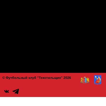
© Футбольный клуб “Текстильщик” 2026