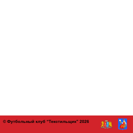
© Футбольный клуб “Текстильщик” 2026