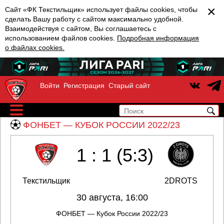
×
Сайт «ФК Текстильщик» использует файлы cookies, чтобы
сделать Вашу работу с сайтом максимально удобной.
Взаимодействуя с сайтом, Вы соглашаетесь с
использованием файлов cookies.
Подробная информация
о файлах cookies.
Войти
Регистрация
Старый сайт
ФОНБЕТ — КУБОК РОССИИ 2022/23
1 : 1 (5:3)
Текстильщик
2DROTS
30 августа, 16:00
ФОНБЕТ — Кубок России 2022/23