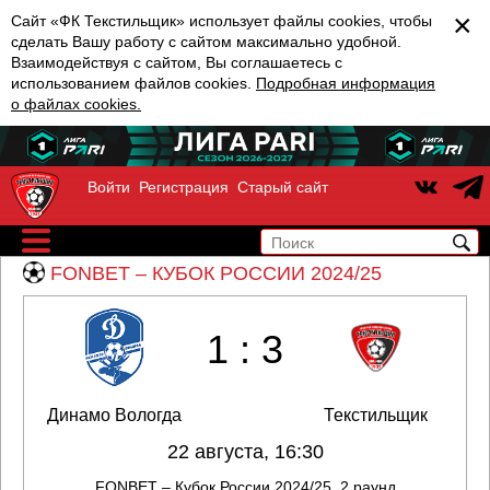
×
Сайт «ФК Текстильщик» использует файлы cookies, чтобы
сделать Вашу работу с сайтом максимально удобной.
Взаимодействуя с сайтом, Вы соглашаетесь с
использованием файлов cookies.
Подробная информация
о файлах cookies.
Войти
Регистрация
Старый сайт
FONBET – КУБОК РОССИИ 2024/25
1 : 3
Динамо Вологда
Текстильщик
22 августа, 16:30
FONBET – Кубок России 2024/25. 2 раунд