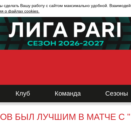
ы сделать Вашу работу с сайтом максимально удобной. Взаимодейс
 о файлах cookies.
Клуб
Команда
Сезоны
КОВ БЫЛ ЛУЧШИМ В МАТЧЕ С