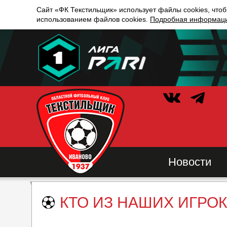
Сайт «ФК Текстильщик» использует файлы cookies, чтоб
использованием файлов cookies.
Подробная информация
Новости
КТО ИЗ НАШИХ ИГРО