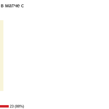
в матче с
23 (88%)