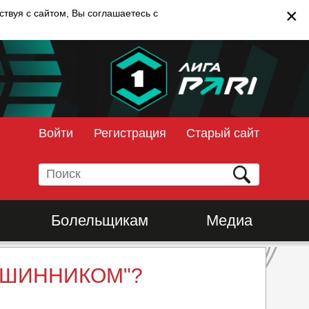
×
твуя с сайтом, Вы соглашаетесь с
Войти
Регистрация
Старый сайт
Болельщикам
Медиа
 "ШИННИКОМ"?