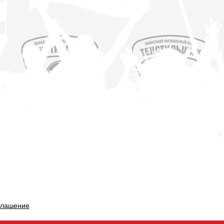
глашение