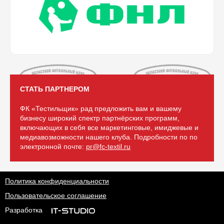
СТАТЬ ПАРТНЕРОМ
ФК «Тестильщик» рад предложить вам и вашему
бизнесу широкий спектр партнёрских программ,
включающих в себя все маркетинговые, имиджевые и
медиавозможности нашего клуба. Подробности по по
электронной почте:
pr@fc-textil.ru
Политика конфиденциальности
Пользовательское соглашение
Разработка