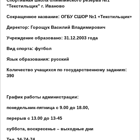
Спортивная школа олимпийского резерва №1
"Текстильщик" г. Иваново
Сокращенное название: ОГБУ СШОР №1 «Текстильщик»
Директор: Горощук Василий Владимирович
Учреждение образовано: 31.12.2003 года
Вид спорта: футбол
Язык образования: русский
Количество учащихся по государственному заданию:
390
График работы администрации:
понедельник-пятница с 9.00 до 18.00,
перерыв с 13.00 до 13-45
суббота, воскресенье – выходные дни
Тел. 34-74-74