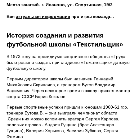
Место занятий: г. Иваново, ул. Спортивная, 19/2
Вся
актуальная информация
про игры команды.
История создания и развития
футбольной школы «Текстильщик»
В 1973 году на президиуме спортивного общества «Труд»
было решено создать при стадионе «Текстильщик» детскую
футбольную школу.
Первым директором школы был назначен Геннадий
Михайлович Скрипачев, а тренером Бутов Владимир
Вадимович. Через некоторое время в школу пришел мастер
спорта СССР Борис Коколов.
Первые спортивные успехи пришли к юношам 1960-61 гг.р.
тренера Бутова В. – они выиграли чемпионат области
.Среди них можно вспомнить вратаря Сергея Карпова,
полевых игроков - Андрея Гущина (брат Александра
Гущина), Валерия Хорькова, Василия Зубкова, Сергея
Фомина.