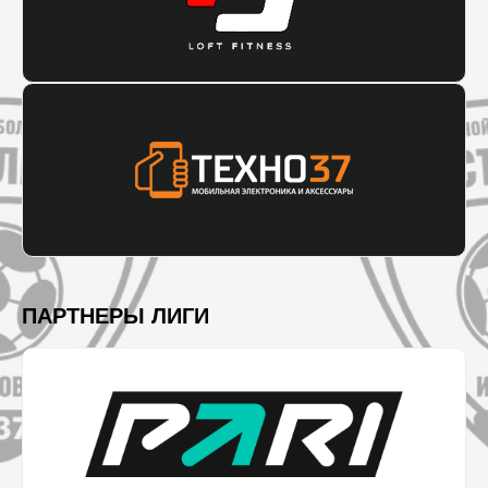
ПАРТНЕРЫ ЛИГИ