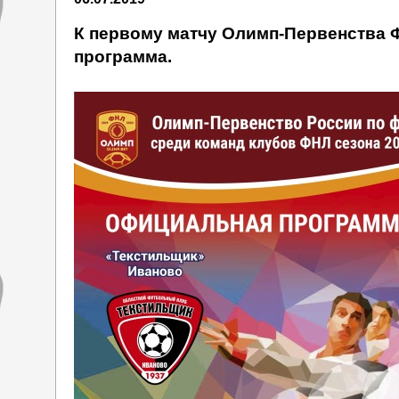
К первому матчу Олимп-Первенства Ф
программа.