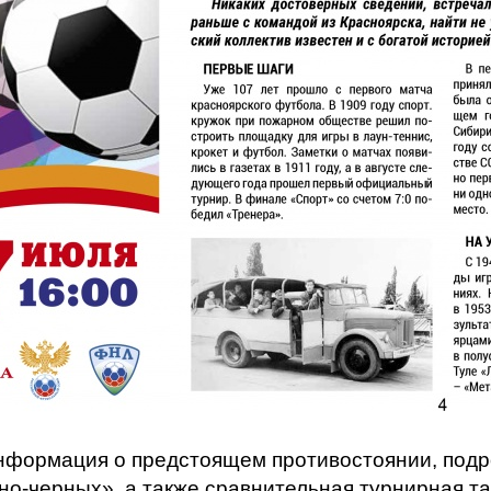
нформация о предстоящем противостоянии, подр
но-черных», а также сравнительная турнирная т