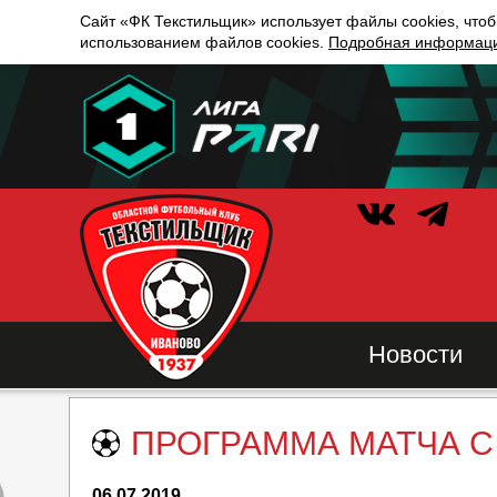
Сайт «ФК Текстильщик» использует файлы cookies, чтоб
использованием файлов cookies.
Подробная информация
Новости
ПРОГРАММА МАТЧА С
06.07.2019