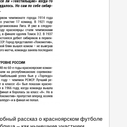
обный рассказ о красноярском футболе
аблица – как нынешние участники