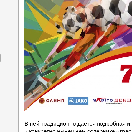
В ней традиционно дается подробная и
и конкретно нынешнем сопернике «крас