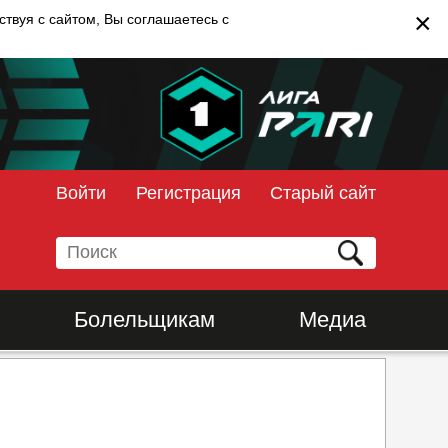
×
твуя с сайтом, Вы соглашаетесь с
Войти
Регистрация
Старый сайт
Болельщикам
Медиа