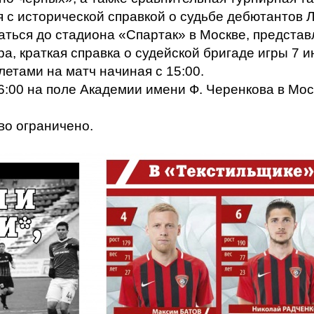
я с исторической справкой о судьбе дебютантов
аться до стадиона «Спартак» в Москве, предста
ра, краткая справка о судейской бригаде игры 7 
летами на матч начиная с 15:00.
6:00 на поле Академии имени Ф. Черенкова в Мос
во ограничено.