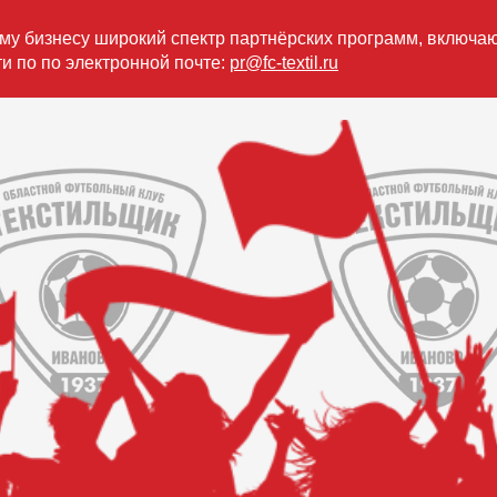
му бизнесу широкий спектр партнёрских программ, включа
и по по электронной почте:
pr@fc-textil.ru