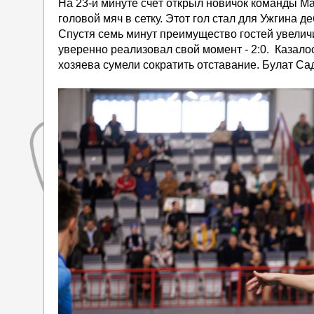
На 23-й минуте счёт открыл новичок команды М
головой мяч в сетку. Этот гол стал для Ужгина 
Спустя семь минут преимущество гостей увелич
уверенно реализовал свой момент - 2:0. Казал
хозяева сумели сократить отставание. Булат Са