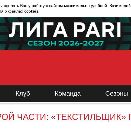
ы сделать Вашу работу с сайтом максимально удобной. Взаимодейс
 о файлах cookies.
Клуб
Команда
Сезоны
РОЙ ЧАСТИ: «ТЕКСТИЛЬЩИК»