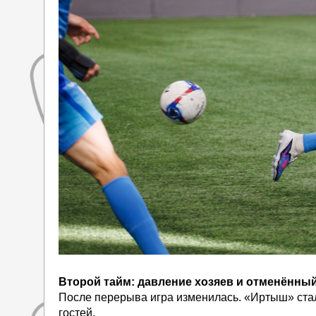
Второй тайм:
давление хозяев и отменённый
После перерыва игра изменилась. «Иртыш» стал
гостей.