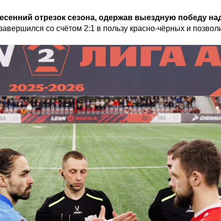
есенний отрезок сезона, одержав выездную победу н
авершился со счётом 2:1 в пользу красно-чёрных и позвол