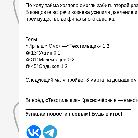
По ходу тайма хозяева смогли забить второй раз
В концовке встречи хозяева усилили давление 
преимущество до финального свистка.
Голы
«Иртыш» Омск —«Текстильщик» 1:2
⚽ 13’ Ужгин 0:1
⚽ 31’ Мелекесцев 0:2
⚽ 45’ Садыков 1:2
Следующий матч пройдет 8 марта на домашнем 
Вперёд, «Текстильщик» Красно-чёрные — вмест
______________________________________
Узнавай новости первым! Будь в игре!