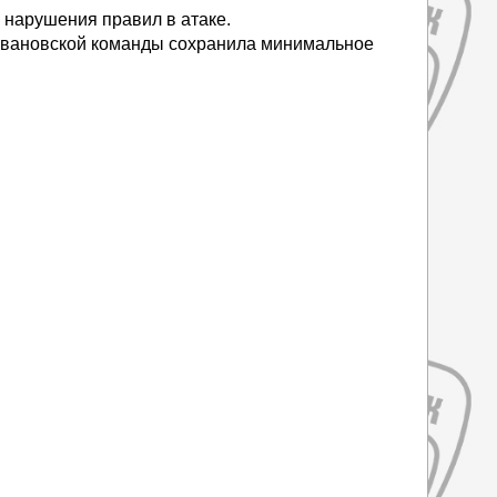
а нарушения правил в атаке.
а ивановской команды сохранила минимальное