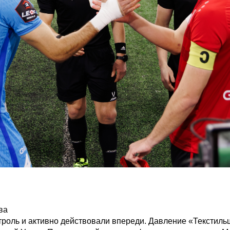
ва
троль и активно действовали впереди. Давление «Текстиль