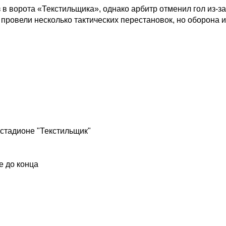
 в ворота «Текстильщика», однако арбитр отменил гол из-з
и провели несколько тактических перестановок, но оборон
стадионе "Текстильщик"
е до конца