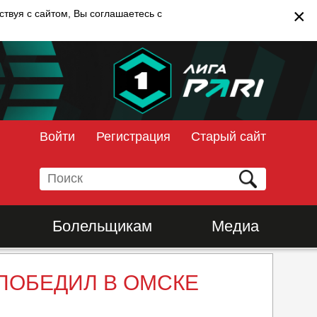
×
твуя с сайтом, Вы соглашаетесь с
Войти
Регистрация
Старый сайт
Болельщикам
Медиа
 ПОБЕДИЛ В ОМСКЕ