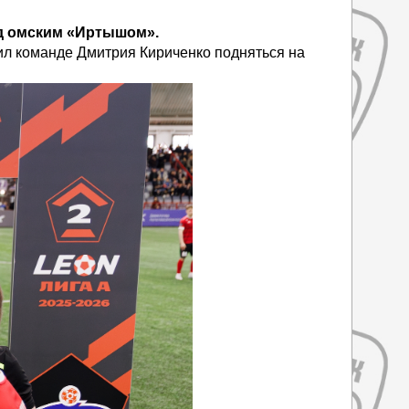
ад омским «Иртышом».
ил команде Дмитрия Кириченко подняться на