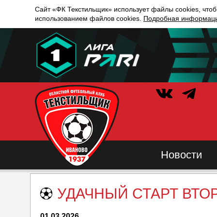
Сайт «ФК Текстильщик» использует файлы cookies, чтоб
использованием файлов cookies.
Подробная информация
Новости
УДАЧНЫЙ СТАРТ ВТО
01.03.2026