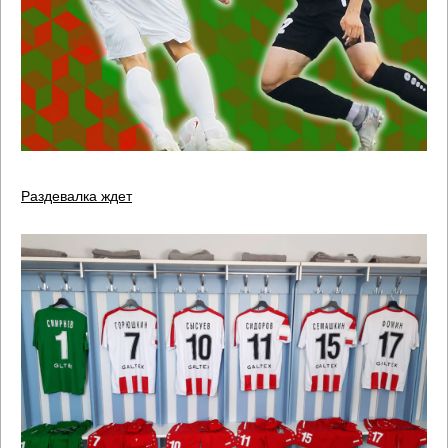
Раздевалка ждет