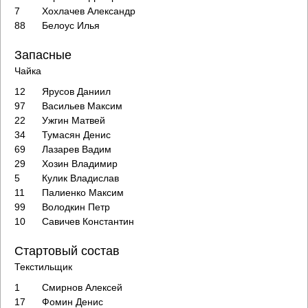
7
Хохлачев Александр
88
Белоус Илья
Запасные
Чайка
12
Ярусов Даниил
97
Васильев Максим
22
Ужгин Матвей
34
Тумасян Денис
69
Лазарев Вадим
29
Хозин Владимир
5
Кулик Владислав
11
Палиенко Максим
99
Володкин Петр
10
Савичев Константин
Стартовый состав
Текстильщик
1
Смирнов Алексей
17
Фомин Денис