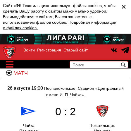
×
Сайт «ФК Текстильщик» использует файлы cookies, чтобы
сделать Вашу работу с сайтом максимально удобной.
Взаимодействуя с сайтом, Вы соглашаетесь с
использованием файлов cookies.
Подробная информация
о файлах cookies.
Войти
Регистрация
Старый сайт
МАТЧ
26 августа 19:00
Песчанокопское. Стадион «Центральный
имени И. П. Чайка».
0 : 2
Чайка
Текстильщик