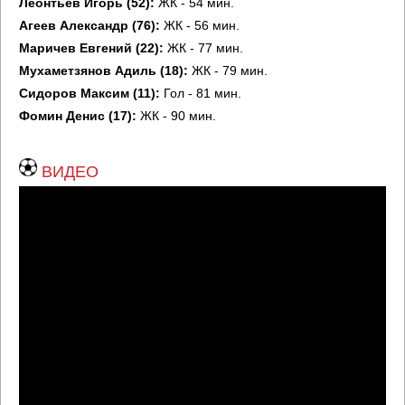
Леонтьев Игорь (52):
ЖК - 54 мин.
Агеев Александр (76):
ЖК - 56 мин.
Маричев Евгений (22):
ЖК - 77 мин.
Мухаметзянов Адиль (18):
ЖК - 79 мин.
Сидоров Максим (11):
Гол - 81 мин.
Фомин Денис (17):
ЖК - 90 мин.
ВИДЕО