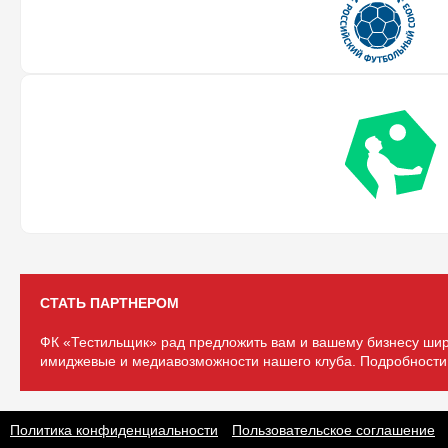
СТАТЬ ПАРТНЕРОМ
ФК «Тестильщик» рад предложить вам и вашему бизнесу шир
имиджевые и медиавозможности нашего клуба. Подробности 
Политика конфиденциальности
Пользовательское соглашение