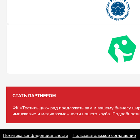
СТАТЬ ПАРТНЕРОМ
ФК «Тестильщик» рад предложить вам и вашему бизнесу шир
имиджевые и медиавозможности нашего клуба. Подробности 
Политика конфиденциальности
Пользовательское соглашение