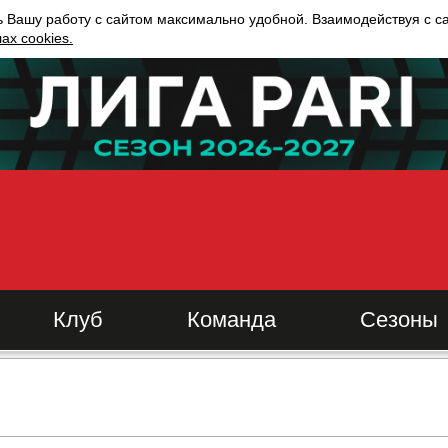
ь Вашу работу с сайтом максимально удобной. Взаимодействуя с с
х cookies.
Клуб
Команда
Сезоны