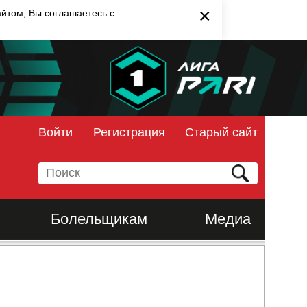
×
айтом, Вы соглашаетесь с
Войти
Регистрация
Старый сайт
Болельщикам
Медиа