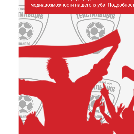
медиавозможности нашего клуба. Подробност