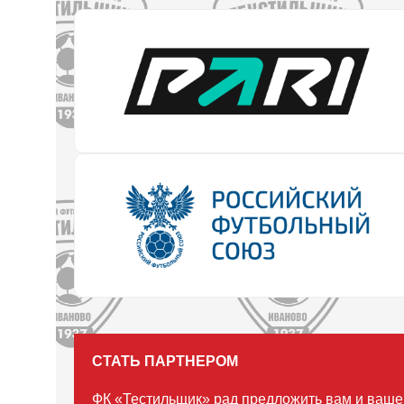
СТАТЬ ПАРТНЕРОМ
ФК «Тестильщик» рад предложить вам и ваше