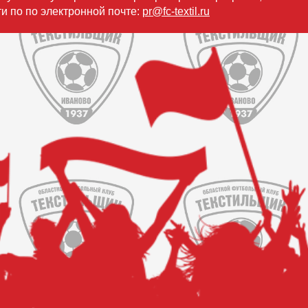
и по по электронной почте:
pr@fc-textil.ru