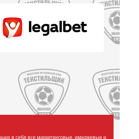
ющих в себя все маркетинговые, имиджевые и