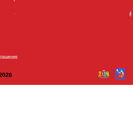
глашение
2026