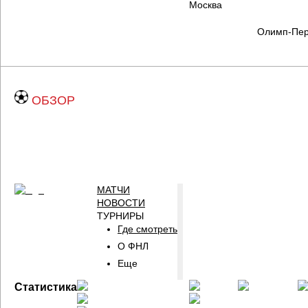
Москва
Олимп-Пер
ОБЗОР
МАТЧИ
НОВОСТИ
ТУРНИРЫ
Где смотреть
О ФНЛ
Еще
ГЛАВНАЯ
Статистика
СТРАНИЦА