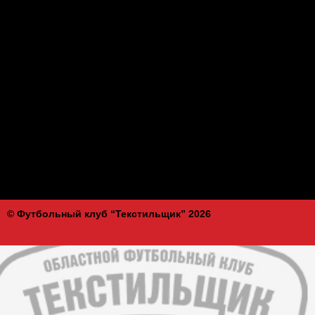
© Футбольный клуб “Текстильщик” 2026