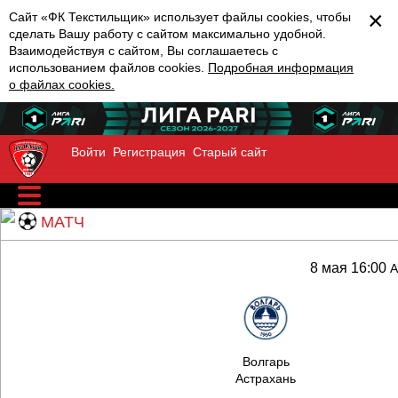
×
Сайт «ФК Текстильщик» использует файлы cookies, чтобы
сделать Вашу работу с сайтом максимально удобной.
Взаимодействуя с сайтом, Вы соглашаетесь с
использованием файлов cookies.
Подробная информация
о файлах cookies.
Войти
Регистрация
Старый сайт
МАТЧ
8 мая 16:00
А
Волгарь
Астрахань