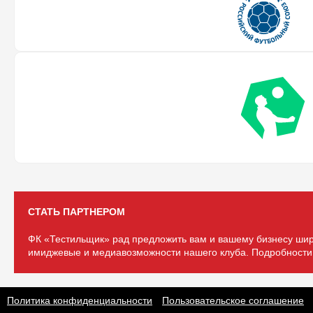
СТАТЬ ПАРТНЕРОМ
ФК «Тестильщик» рад предложить вам и вашему бизнесу шир
имиджевые и медиавозможности нашего клуба. Подробности 
Политика конфиденциальности
Пользовательское соглашение