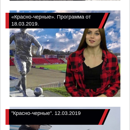
«Красно-черные». Программа от
18.03.2019.
"Красно-черные". 12.03.2019