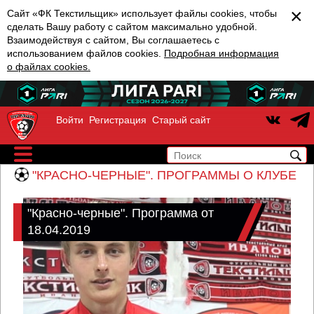
×
Сайт «ФК Текстильщик» использует файлы cookies, чтобы
сделать Вашу работу с сайтом максимально удобной.
Взаимодействуя с сайтом, Вы соглашаетесь с
использованием файлов cookies.
Подробная информация
о файлах cookies.
Войти
Регистрация
Старый сайт
"КРАСНО-ЧЕРНЫЕ". ПРОГРАММЫ О КЛУБЕ
"Красно-черные". Программа от
18.04.2019