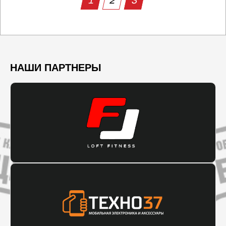
1
2
3
НАШИ ПАРТНЕРЫ