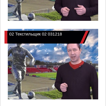
02 Текстильщик 02 031218