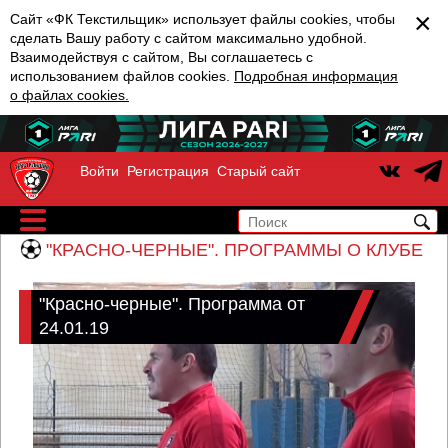
×
Сайт «ФК Текстильщик» использует файлы cookies, чтобы
сделать Вашу работу с сайтом максимально удобной.
Взаимодействуя с сайтом, Вы соглашаетесь с
использованием файлов cookies.
Подробная информация
о файлах cookies.
Войти
Регистрация
Старый сайт
"КРАСНО-ЧЕРНЫЕ". ПРОГРАММЫ О КЛУБЕ
"Красно-черные". Программа от
24.01.19