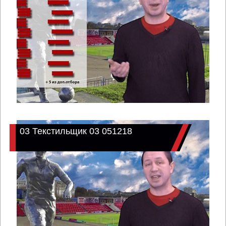
03 Текстильщик 03 051218