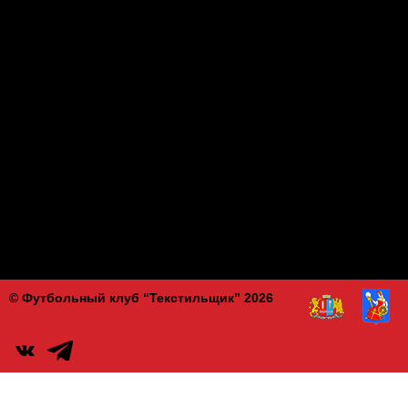
© Футбольный клуб “Текстильщик” 2026